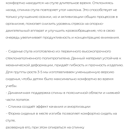
комфортно находится на стуле длительное время. Отклоняясь
назад, спинка стула повторяет угол наклона. Это способствует не
только улучшению осанки, но и активизации общих процессов в
организме, помогает снизить уровень стресса на опорно-
двигательный аппарат и улучшить кровообращение, что в свою
очередь увеличивает продуктивность и концентрацию внимания.
- Сиденье стула изготовлено из первичного высокопрочного
стеклонаполненного полипропилена. Данный материал устойчив к
механической деформации, придаёт гибкость и прочность изделию.
Для группы роста 3-5 мы изготавливаем уменьшенную версию
сиденья, чтобы детям было максимально комфортно во время
учебы.
- Динамичная поддержка спины в поясничной области и нижней
части лопаток
- Спинка создаёт эффект качания и амортизации
- Форма сиденья в месте изгиба позволяет комфортно сидеть на
стуле,
развернув его, при этом опираться на спинку